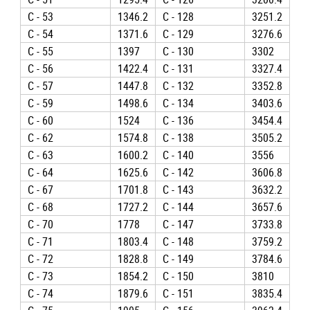
C - 53
1346.2
C - 128
3251.2
C - 54
1371.6
C - 129
3276.6
C - 55
1397
C - 130
3302
C - 56
1422.4
C - 131
3327.4
C - 57
1447.8
C - 132
3352.8
C - 59
1498.6
C - 134
3403.6
C - 60
1524
C - 136
3454.4
C - 62
1574.8
C - 138
3505.2
C - 63
1600.2
C - 140
3556
C - 64
1625.6
C - 142
3606.8
C - 67
1701.8
C - 143
3632.2
C - 68
1727.2
C - 144
3657.6
C - 70
1778
C - 147
3733.8
C - 71
1803.4
C - 148
3759.2
C - 72
1828.8
C - 149
3784.6
C - 73
1854.2
C - 150
3810
C - 74
1879.6
C - 151
3835.4