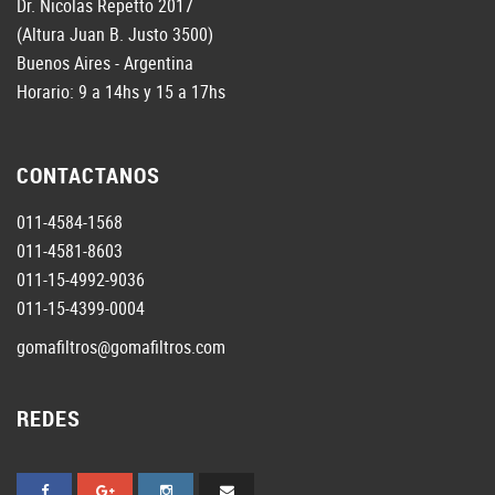
Dr. Nicolas Repetto 2017
(Altura Juan B. Justo 3500)
Buenos Aires - Argentina
Horario: 9 a 14hs y 15 a 17hs
CONTACTANOS
011-4584-1568
011-4581-8603
011-15-4992-9036
011-15-4399-0004
gomafiltros@gomafiltros.com
REDES