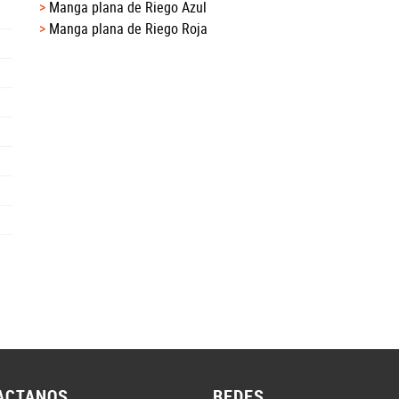
Manga plana de Riego Azul
Manga plana de Riego Roja
ACTANOS
REDES