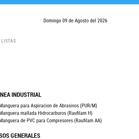
Domingo 09 de Agosto del 2026
LISTAS
INEA INDUSTRIAL
Manguera para Aspiracion de Abrasivos
(PUR/M)
Manguera mallada Hidrocarburos
(Raufilam H)
Manguera de PVC para Compresores
(Raufilam AA)
SOS GENERALES