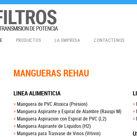
E
PRODUCTOS
LA EMPRESA
CONTACTENOS
MANGUERAS REHAU
LINEA ALIMENTICIA
L
Manguera de PVC Atoxica
(Presion)
Manguera Aspirante y Espiral de Alambre
(Rauspi M)
Manguera Aspiracion con Espiral de PVC
(L2)
Manguera Aspirante de Liquidos
(H2)
U
Manguera para Trasvase de Vinos
(Vitivin)