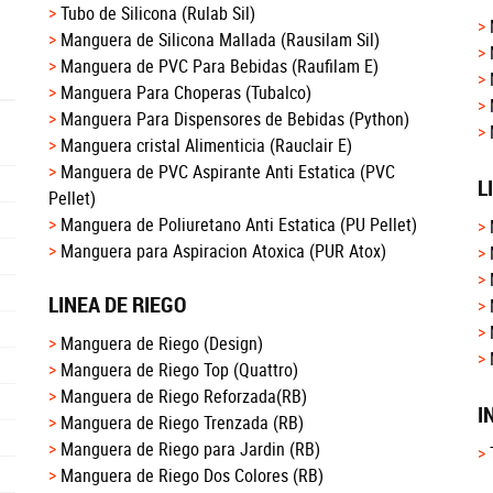
Tubo de Silicona
(Rulab Sil)
Manguera de Silicona Mallada
(Rausilam Sil)
Manguera de PVC Para Bebidas
(Raufilam E)
Manguera Para Choperas
(Tubalco)
Manguera Para Dispensores de Bebidas
(Python)
Manguera cristal Alimenticia
(Rauclair E)
Manguera de PVC Aspirante Anti Estatica
(PVC
L
Pellet)
Manguera de Poliuretano Anti Estatica
(PU Pellet)
Manguera para Aspiracion Atoxica
(PUR Atox)
LINEA DE RIEGO
Manguera de Riego
(Design)
Manguera de Riego Top
(Quattro)
Manguera de Riego Reforzada
(RB)
I
Manguera de Riego Trenzada
(RB)
Manguera de Riego para Jardin
(RB)
Manguera de Riego Dos Colores
(RB)