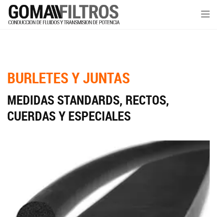
Tog
nav
BURLETES Y JUNTAS
MEDIDAS STANDARDS, RECTOS,
CUERDAS Y ESPECIALES