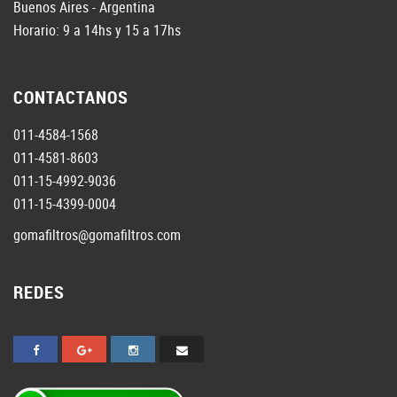
Buenos Aires - Argentina
Horario: 9 a 14hs y 15 a 17hs
CONTACTANOS
011-4584-1568
011-4581-8603
011-15-4992-9036
011-15-4399-0004
gomafiltros@gomafiltros.com
REDES