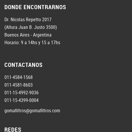
DONDE ENCONTRARNOS
Dr. Nicolas Repetto 2017
(Altura Juan B. Justo 3500)
Buenos Aires - Argentina
Horario: 9 a 14hs y 15 a 17hs
CONTACTANOS
011-4584-1568
011-4581-8603
011-15-4992-9036
011-15-4399-0004
gomafiltros@gomafiltros.com
REDES