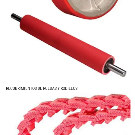
RECUBRIMIENTOS DE RUEDAS Y RODILLOS