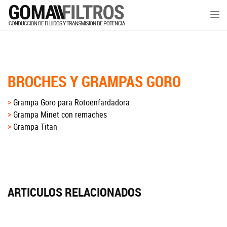
Tog
nav
BROCHES Y GRAMPAS GORO
Grampa Goro para Rotoenfardadora
Grampa Minet con remaches
Grampa Titan
ARTICULOS RELACIONADOS