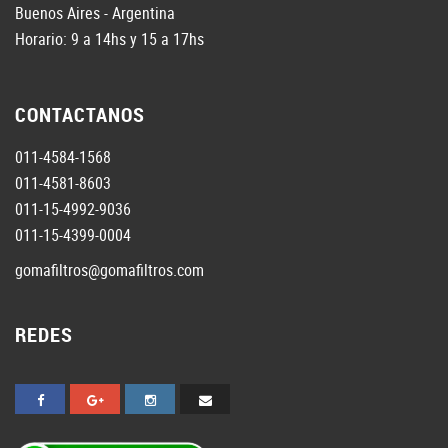
Buenos Aires - Argentina
Horario: 9 a 14hs y 15 a 17hs
CONTACTANOS
011-4584-1568
011-4581-8603
011-15-4992-9036
011-15-4399-0004
gomafiltros@gomafiltros.com
REDES