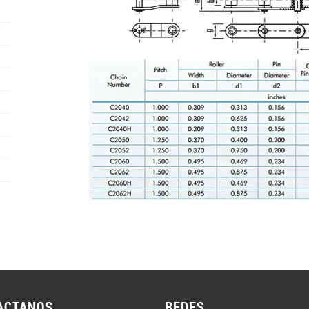
ACTANOS
REDES