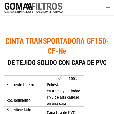
Tog
nav
CINTA TRANSPORTADORA GF150-
CF-Ne
DE TEJIDO SOLIDO CON CAPA DE PVC
Tejido sólido 100%
Elemento tractor
Poliéster
en trama y urdimbre
PVC de alta calidad
Recubrimiento
en una cara
Superficie lado
Capa lisa de PVC