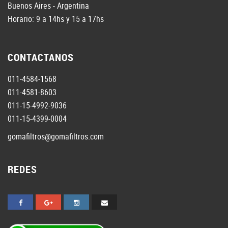
Buenos Aires - Argentina
Horario: 9 a 14hs y 15 a 17hs
CONTACTANOS
011-4584-1568
011-4581-8603
011-15-4992-9036
011-15-4399-0004
gomafiltros@gomafiltros.com
REDES