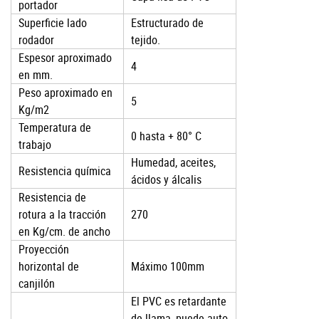
portador
Superficie lado
Estructurado de
rodador
tejido.
Espesor aproximado
4
en mm.
Peso aproximado en
5
Kg/m2
Temperatura de
0 hasta + 80° C
trabajo
Humedad, aceites,
Resistencia química
ácidos y álcalis
Resistencia de
rotura a la tracción
270
en Kg/cm. de ancho
Proyección
horizontal de
Máximo 100mm
canjilón
El PVC es retardante
de llama, puede auto