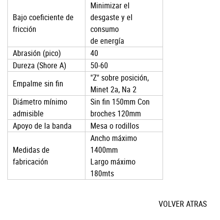
Minimizar el
Bajo coeficiente de
desgaste y el
fricción
consumo
de energía
Abrasión (pico)
40
Dureza (Shore A)
50-60
"Z" sobre posición,
Empalme sin fin
Minet 2a, Na 2
Diámetro mínimo
Sin fin 150mm Con
admisible
broches 120mm
Apoyo de la banda
Mesa o rodillos
Ancho máximo
Medidas de
1400mm
fabricación
Largo máximo
180mts
VOLVER ATRAS