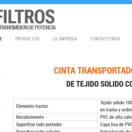
E
PRODUCTOS
LA EMPRESA
CONTACTENOS
CINTA TRANSPORTAD
DE TEJIDO SOLIDO C
Tejido sólido 10
Elemento tractor
en trama y urdi
Recubrimiento
PVC de alta cali
Superficie lado portador
Capa lisa de PV
Superficie lado rodador
Estructurado de 