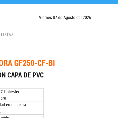
Viernes 07 de Agosto del 2026
LISTAS
ORA GF250-CF-Bl
ON CAPA DE PVC
0% Poliéster
mbre
dad en una cara
C
tejido.