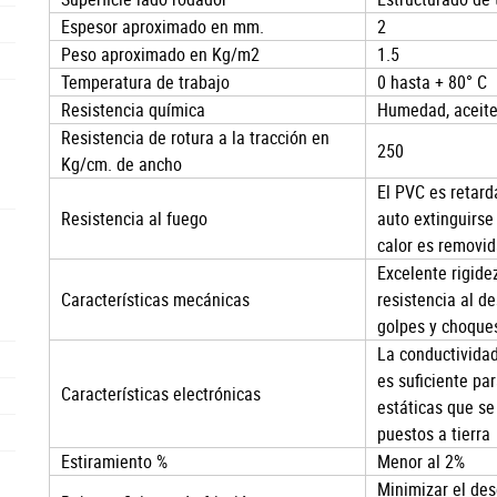
Espesor aproximado en mm.
2
Peso aproximado en Kg/m2
1.5
Temperatura de trabajo
0 hasta + 80° C
Resistencia química
Humedad, aceites
Resistencia de rotura a la tracción en
250
Kg/cm. de ancho
El PVC es retard
Resistencia al fuego
auto extinguirse
calor es removid
Excelente rigide
Características mecánicas
resistencia al d
golpes y choque
La conductividad
es suficiente pa
Características electrónicas
estáticas que se
puestos a tierra
Estiramiento %
Menor al 2%
Minimizar el de