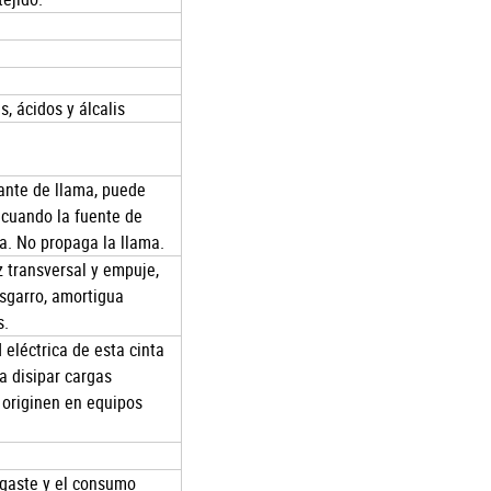
, ácidos y álcalis
ante de llama, puede
 cuando la fuente de
a. No propaga la llama.
z transversal y empuje,
esgarro, amortigua
s.
 eléctrica de esta cinta
ra disipar cargas
 originen en equipos
sgaste y el consumo