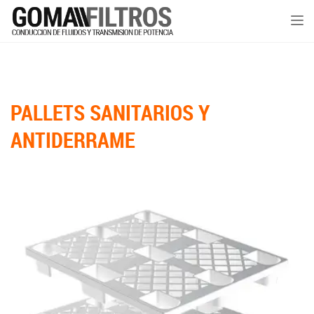
Tog
nav
PALLETS SANITARIOS Y
ANTIDERRAME