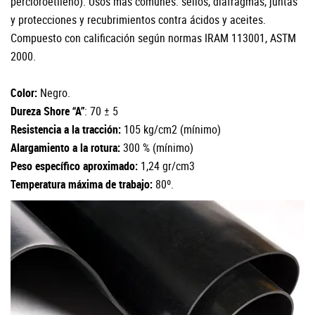
percloroetileno). Usos más comunes: sellos, diafragmas, juntas
y protecciones y recubrimientos contra ácidos y aceites.
Compuesto con calificación según normas IRAM 113001, ASTM
2000.
Color:
Negro.
Dureza Shore “A”
: 70 ± 5
Resistencia a la tracción:
105 kg/cm2 (mínimo)
Alargamiento a la rotura:
300 % (mínimo)
Peso específico aproximado:
1,24 gr/cm3
Temperatura máxima de trabajo:
80º.