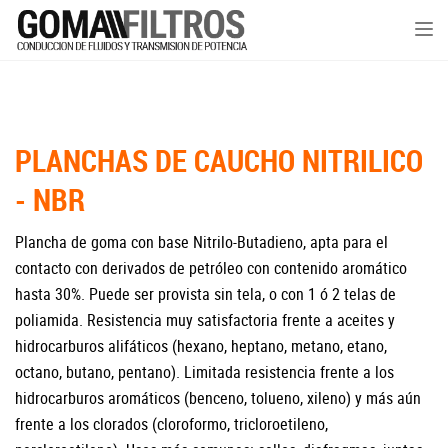
Tog
nav
PLANCHAS DE CAUCHO NITRILICO
- NBR
Plancha de goma con base Nitrilo-Butadieno, apta para el
contacto con derivados de petróleo con contenido aromático
hasta 30%. Puede ser provista sin tela, o con 1 ó 2 telas de
poliamida. Resistencia muy satisfactoria frente a aceites y
hidrocarburos alifáticos (hexano, heptano, metano, etano,
octano, butano, pentano). Limitada resistencia frente a los
hidrocarburos aromáticos (benceno, tolueno, xileno) y más aún
frente a los clorados (cloroformo, tricloroetileno,