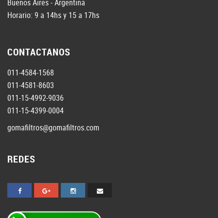
Buenos Aires - Argentina
Horario: 9 a 14hs y 15 a 17hs
CONTACTANOS
011-4584-1568
011-4581-8603
011-15-4992-9036
011-15-4399-0004
gomafiltros@gomafiltros.com
REDES