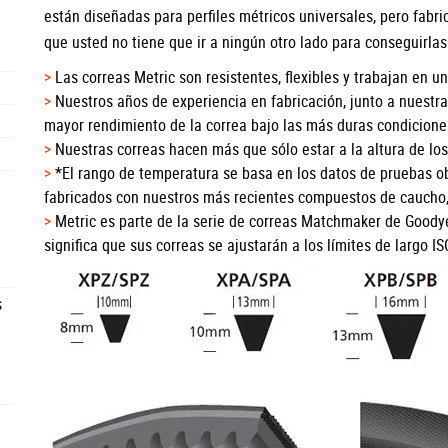
están diseñadas para perfiles métricos universales, pero fabr
que usted no tiene que ir a ningún otro lado para conseguirla
Las correas Metric son resistentes, flexibles y trabajan en 
Nuestros años de experiencia en fabricación, junto a nuest
mayor rendimiento de la correa bajo las más duras condicione
Nuestras correas hacen más que sólo estar a la altura de lo
*El rango de temperatura se basa en los datos de pruebas o
fabricados con nuestros más recientes compuestos de caucho, 
Metric es parte de la serie de correas Matchmaker de Good
significa que sus correas se ajustarán a los límites de largo I
s