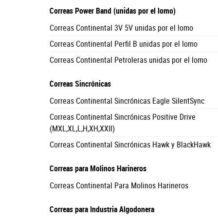
Correas Power Band (unidas por el lomo)
Correas Continental 3V 5V unidas por el lomo
Correas Continental Perfil B unidas por el lomo
Correas Continental Petroleras unidas por el lomo
Correas Sincrónicas
Correas Continental Sincrónicas Eagle SilentSync
Correas Continental Sincrónicas Positive Drive
(MXL,XL,L,H,XH,XXII)
Correas Continental Sincrónicas Hawk y BlackHawk
Correas para Molinos Harineros
Correas Continental Para Molinos Harineros
Correas para Industria Algodonera