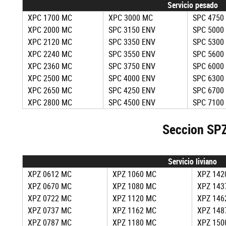
Servicio pesado
XPC 1700 MC
XPC 3000 MC
SPC 4750
XPC 2000 MC
SPC 3150 ENV
SPC 5000
XPC 2120 MC
SPC 3350 ENV
SPC 5300
XPC 2240 MC
SPC 3550 ENV
SPC 5600
XPC 2360 MC
SPC 3750 ENV
SPC 6000
XPC 2500 MC
SPC 4000 ENV
SPC 6300
XPC 2650 MC
SPC 4250 ENV
SPC 6700
XPC 2800 MC
SPC 4500 ENV
SPC 7100
Seccion SP
Servicio liviano
XPZ 0612 MC
XPZ 1060 MC
XPZ 142
XPZ 0670 MC
XPZ 1080 MC
XPZ 143
XPZ 0722 MC
XPZ 1120 MC
XPZ 146
XPZ 0737 MC
XPZ 1162 MC
XPZ 148
XPZ 0787 MC
XPZ 1180 MC
XPZ 150