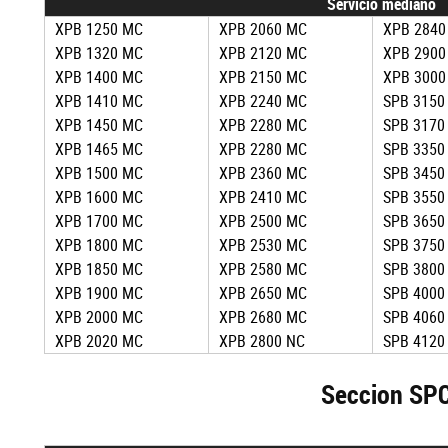
Servicio mediano
XPB 1250 MC
XPB 2060 MC
XPB 2840
XPB 1320 MC
XPB 2120 MC
XPB 2900
XPB 1400 MC
XPB 2150 MC
XPB 3000
XPB 1410 MC
XPB 2240 MC
SPB 3150
XPB 1450 MC
XPB 2280 MC
SPB 3170
XPB 1465 MC
XPB 2280 MC
SPB 3350
XPB 1500 MC
XPB 2360 MC
SPB 3450
XPB 1600 MC
XPB 2410 MC
SPB 3550
XPB 1700 MC
XPB 2500 MC
SPB 3650
XPB 1800 MC
XPB 2530 MC
SPB 3750
XPB 1850 MC
XPB 2580 MC
SPB 3800
XPB 1900 MC
XPB 2650 MC
SPB 4000
XPB 2000 MC
XPB 2680 MC
SPB 4060
XPB 2020 MC
XPB 2800 NC
SPB 4120
Seccion SP