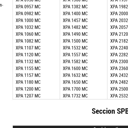
n-
XPA 0957 MC
XPA 1382 MC
XPA 198
XPA 0982 MC
XPA 1400 MC
XPA 200
XPA 1000 MC
XPA 1457 MC
XPA 203
XPA 1032 MC
XPA 1482 MC
XPA 205
XPA 1060 MC
XPA 1490 MC
XPA 212
XPA 1082 MC
XPA 1500 MC
XPA 218
XPA 1107 MC
XPA 1532 MC
XPA 224
XPA 1120 MC
XPA 1557 MC
XPA 228
XPA 1132 MC
XPA 1582 MC
XPA 230
XPA 1155 MC
XPA 1600 MC
XPA 236
XPA 1157 MC
XPA 1632 MC
XPA 243
XPA 1180 MC
XPA 1650 MC
XPA 248
XPA 1200 MC
XPA 1700 MC
XPA 250
XPA 1207 MC
XPA 1732 MC
XPA 253
Seccion SP