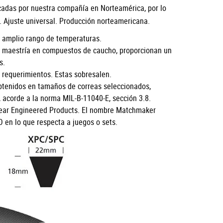
icadas por nuestra compañía en Norteamérica, por lo
s. Ajuste universal. Producción norteamericana.
un amplio rango de temperaturas.
ra maestría en compuestos de caucho, proporcionan un
s.
s requerimientos. Estas sobresalen.
btenidos en tamaños de correas seleccionados,
acorde a la norma MIL-B-11040-E, sección 3.8.
year Engineered Products. El nombre Matchmaker
SO en lo que respecta a juegos o sets.