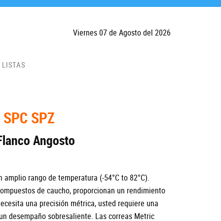
Viernes 07 de Agosto del 2026
LISTAS
 SPC SPZ
Flanco Angosto
un amplio rango de temperatura (-54°C to 82°C).
 compuestos de caucho, proporcionan un rendimiento
ecesita una precisión métrica, usted requiere una
a un desempaño sobresaliente. Las correas Metric