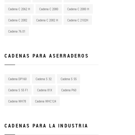
Cadena C 2062 H
Cadena C 2080
Cadena C 2080 H
Cadena C 2082
Cadena C 2082 H
Cadena C 2102H
Cadena 76.01
CADENAS PARA ASERRADEROS
Cadena DP160
Cadena S 32
Cadena S 55
Cadena S 55 F1
Cadena 81X
Cadena P60
Cadena WH78
Cadena WHC124
CADENAS PARA LA INDUSTRIA