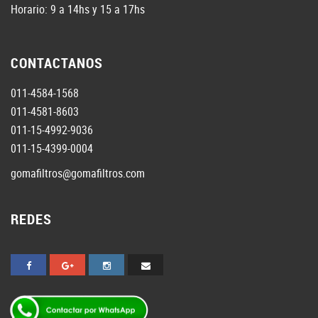
Horario: 9 a 14hs y 15 a 17hs
CONTACTANOS
011-4584-1568
011-4581-8603
011-15-4992-9036
011-15-4399-0004
gomafiltros@gomafiltros.com
REDES